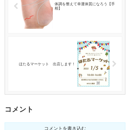
体調を整えて幸運体質になろう【手
相】
ほたるマーケット 出店します！
コメント
コメントを書き込む