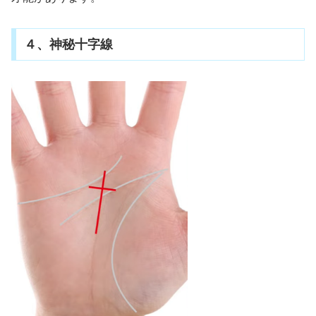
４、神秘十字線