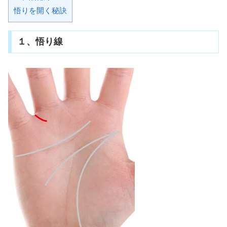
悟りを開く秘訣
１、悟り線