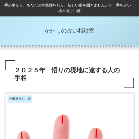
手の平から、あなたの可能性を知り、新しい扉を開きませんか？ 手相占い
栃木県占い師
かかしの占い相談室
２０２５年 悟りの境地に達する人の
手相
大田原市占い師