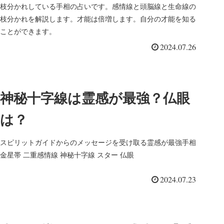
枝分かれしている手相の占いです。感情線と頭脳線と生命線の
枝分かれを解説します。才能は倍増します。自分の才能を知る
ことができます。
2024.07.26
神秘十字線は霊感が最強？仏眼
は？
スピリットガイドからのメッセージを受け取る霊感が最強手相
金星帯 二重感情線 神秘十字線 スター 仏眼
2024.07.23