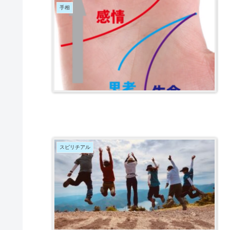
手相
スピリチアル