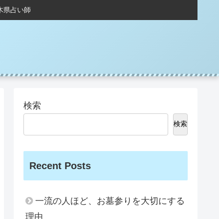
木県占い師
検索
検索
Recent Posts
一流の人ほど、お墓参りを大切にする
理由