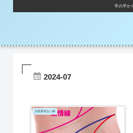
手の平か
2024-07
大田原市占い師