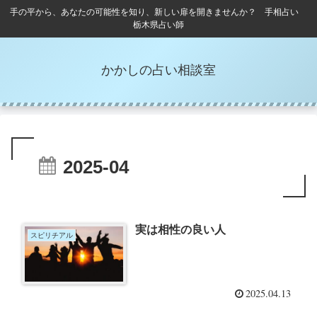
手の平から、あなたの可能性を知り、新しい扉を開きませんか？ 手相占い
栃木県占い師
かかしの占い相談室
2025-04
実は相性の良い人
スピリチアル
2025.04.13