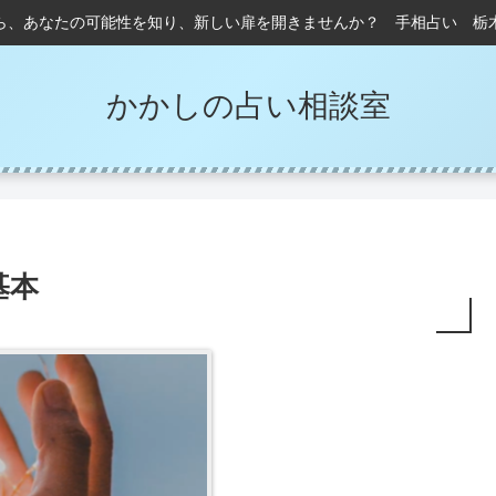
ら、あなたの可能性を知り、新しい扉を開きませんか？ 手相占い 栃
かかしの占い相談室
基本