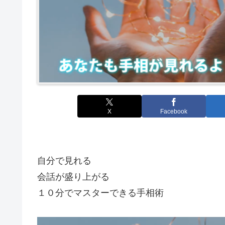
X
Facebook
自分で見れる
会話が盛り上がる
１０分でマスターできる手相術