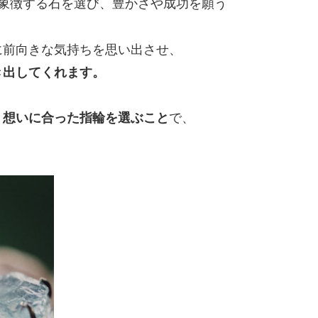
を象徴する石を選び、豊かさや成功を願う
に前向きな気持ちを思い出させ、
き出してくれます。
、想いに合った指輪を選ぶこと
で、