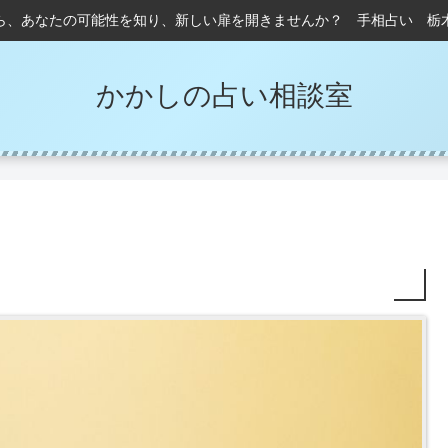
ら、あなたの可能性を知り、新しい扉を開きませんか？ 手相占い 栃
かかしの占い相談室