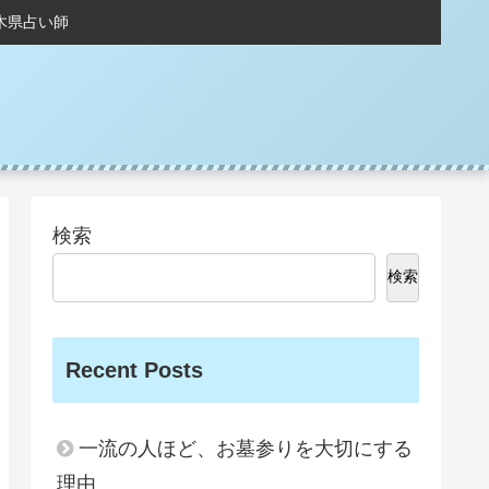
木県占い師
検索
検索
Recent Posts
一流の人ほど、お墓参りを大切にする
理由