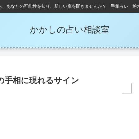
ら、あなたの可能性を知り、新しい扉を開きませんか？ 手相占い 栃
かかしの占い相談室
の手相に現れるサイン