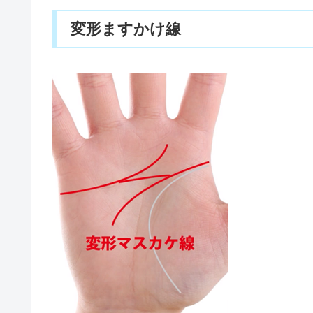
変形ますかけ線