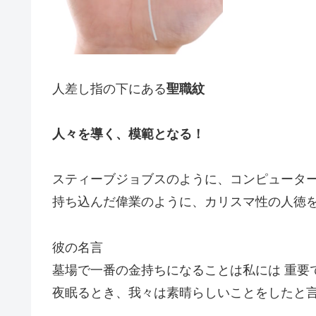
人差し指の下にある
聖職紋
人々を導く、模範となる！
スティーブジョブスのように、コンピュータ
持ち込んだ偉業のように、カリスマ性の人徳
彼の名言
墓場で一番の金持ちになることは私には 重要
夜眠るとき、我々は素晴らしいことをしたと