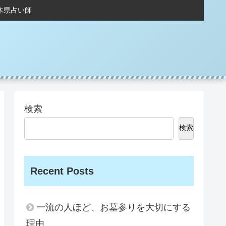
木県占い師
検索
検索
Recent Posts
一流の人ほど、お墓参りを大切にする
理由