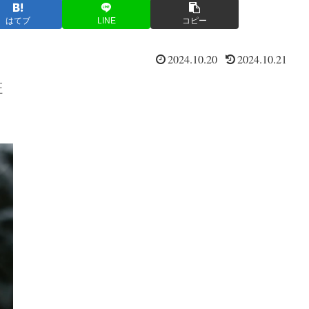
はてブ
LINE
コピー
2024.10.20
2024.10.21
証