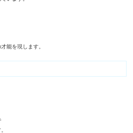
の才能を現します。
で
す。