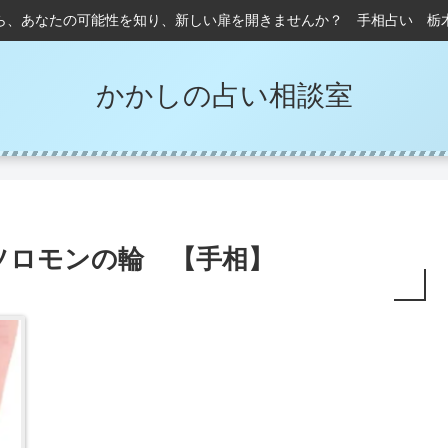
ら、あなたの可能性を知り、新しい扉を開きませんか？ 手相占い 栃
かかしの占い相談室
ソロモンの輪 【手相】