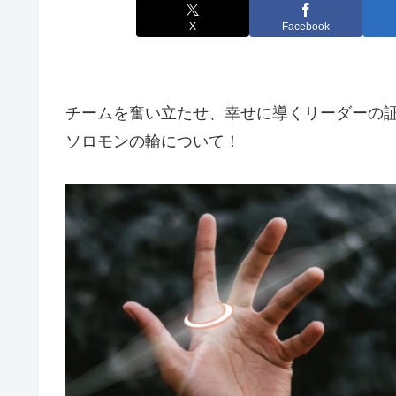
X
Facebook
チームを奮い立たせ、幸せに導くリーダーの
ソロモンの輪について！