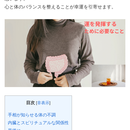
心と体のバランスを整えることが幸運を引寄せます。
目次
[
非表示
]
手相が知らせる体の不調
内臓とスピリチュアルな関係性