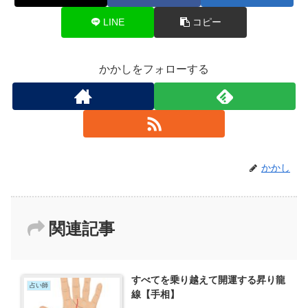
LINE
コピー
かかしをフォローする
かかし
関連記事
すべてを乗り越えて開運する昇り龍
占い師
線【手相】