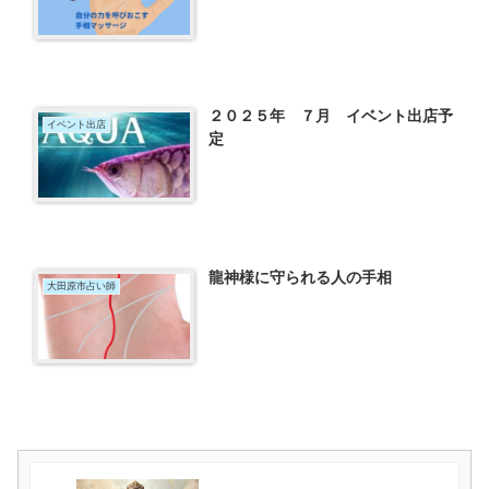
２０２５年 ７月 イベント出店予
イベント出店
定
龍神様に守られる人の手相
大田原市占い師