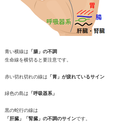
青い横線は
「腸」の不調
生命線を横切ると要注意です。
赤い切れ切れの線は
「胃」が疲れているサイン
緑色の島は
「呼吸器系」
黒の蛇行の線は
「肝臓」「腎臓」の不調のサイン
です。