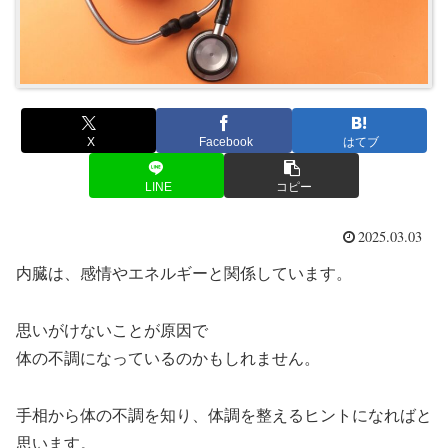
X
Facebook
はてブ
LINE
コピー
2025.03.03
内臓は、感情やエネルギーと関係しています。
思いがけないことが原因で
体の不調になっているのかもしれません。
手相から体の不調を知り、体調を整えるヒントになればと
思います。