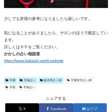
少しでも皆様の参考になりましたら嬉しいです。
気になることがありましたら、サロンのほうで鑑定してい
ます。
詳しくはＨＰをご覧ください。
かかしの占い相談室
https://www.kakashi-spirit.website
手相
手相占い
栃木県占い師
宇都宮市占い師
手相
手相占い
シェアする
X
Facebook
はてブ