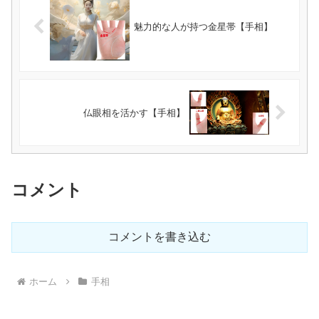
魅力的な人が持つ金星帯【手相】
仏眼相を活かす【手相】
コメント
コメントを書き込む
ホーム
手相