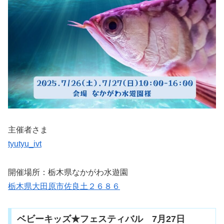
主催者さま
tyutyu_ivt
開催場所：栃木県なかがわ水遊園
栃木県大田原市佐良土２６８６
ベビーキッズ★フェスティバル 7月27日