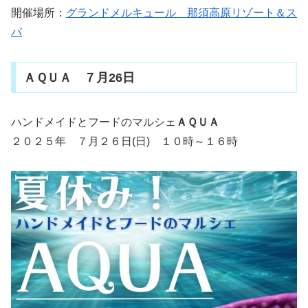
開催場所：
グランドメルキュール 那須高原リゾート＆ス
パ
ＡＱＵＡ ７月26日
ハンドメイドとフードのマルシェ
ＡＱＵＡ
２０２５年 ７月２６日(日) １０時～１６時