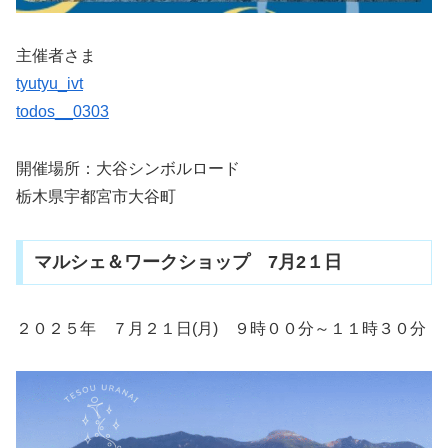
主催者さま
tyutyu_ivt
todos__0303
開催場所：大谷シンボルロード
栃木県宇都宮市大谷町
マルシェ＆ワークショップ 7月2１日
２０２５年 ７月２１日(月) ９時００分～１１時３０分