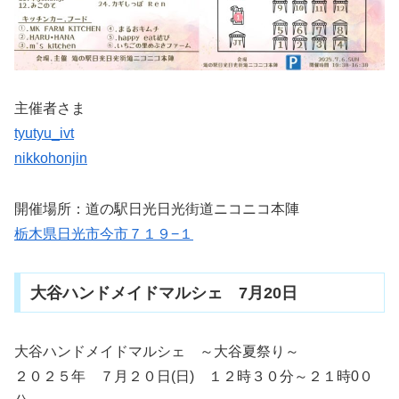
主催者さま
tyutyu_ivt
nikkohonjin
開催場所：道の駅日光日光街道ニコニコ本陣
栃木県日光市今市７１９−１
大谷ハンドメイドマルシェ 7月20日
大谷ハンドメイドマルシェ ～大谷夏祭り～
２０２５年 ７月２０日(日) １２時３０分～２１時0０