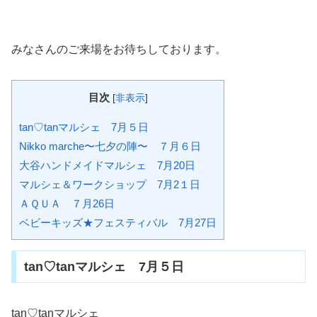
みなさんのご来場をお待ちしております。
目次
[
非表示
]
tan♡tanマルシェ 7月５日
Nikko marche〜七夕の陣〜 ７月６日
大谷ハンドメイドマルシェ 7月20日
マルシェ＆ワークショップ 7月2１日
ＡＱＵＡ ７月26日
ベビーキッズ★フェスティバル 7月27日
tan♡tanマルシェ 7月５日
tan♡tanマルシェ