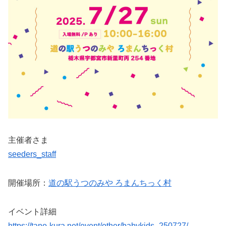
主催者さま
seeders_staff
開催場所：
道の駅うつのみや ろまんちっく村
イベント詳細
https://tano-kura.net/event/other/babykids_250727/