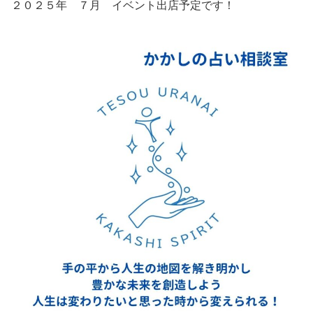
２０２５年 ７月 イベント出店予定です！