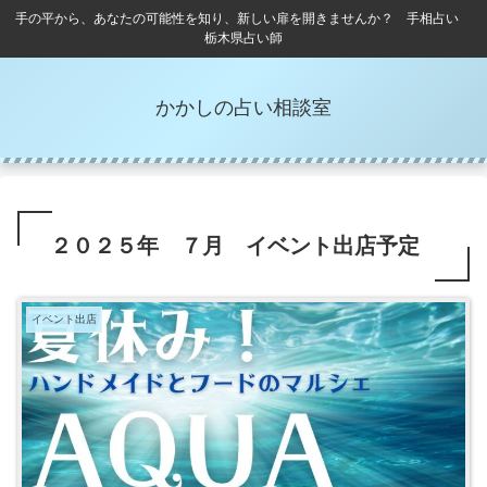
手の平から、あなたの可能性を知り、新しい扉を開きませんか？ 手相占い
栃木県占い師
かかしの占い相談室
２０２５年 ７月 イベント出店予定
イベント出店