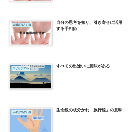
自分の思考を知り、引き寄せに活用
大田原市占い師
する手相術
すべての出逢いに意味がある
スピリチアル
生命線の枝分かれ「旅行線」の意味
宇都宮市占い師