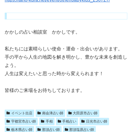
かかしの占い相談室 かかしです。
私たちには素晴らしい使命・運命・出会いがあります。
手の平から人生の地図を解き明かし、豊かな未来を創造し
よう。
人生は変えたいと思った時から変えられます！
皆様のご来場をお待ちしております。
イベント出店
南会津占い師
大田原市占い師
宇都宮市占い師
手相
手相占い
日光市占い師
栃木県占い師
那須占い師
那須塩原占い師