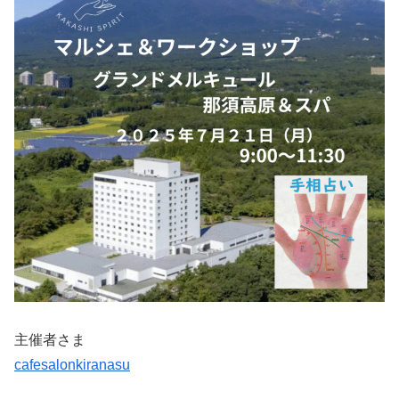
主催者さま
cafesalonkiranasu