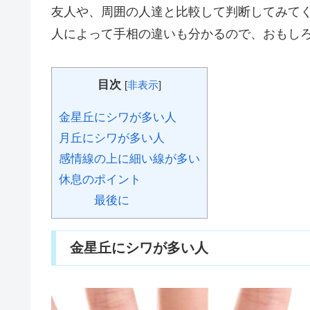
友人や、周囲の人達と比較して判断してみて
人によって手相の違いも分かるので、おもし
目次
[
非表示
]
金星丘にシワが多い人
月丘にシワが多い人
感情線の上に細い線が多い
休息のポイント
最後に
金星丘にシワが多い人