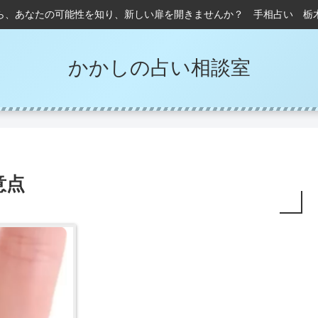
ら、あなたの可能性を知り、新しい扉を開きませんか？ 手相占い 栃
かかしの占い相談室
意点