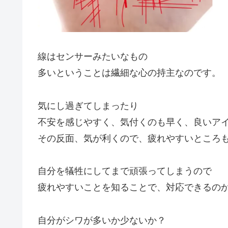
線はセンサーみたいなもの
多いということは繊細な心の持主なのです。
気にし過ぎてしまったり
不安を感じやすく、気付くのも早く、良いア
その反面、気が利くので、疲れやすいところ
自分を犠牲にしてまで頑張ってしまうので
疲れやすいことを知ることで、対応できるの
自分がシワが多いか少ないか？