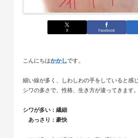
X
Facebook
こんにちは
かかし
です。
細い線が多く、しわしわの手をしていると感
シワの多さで、性格、生き方が違ってきます
シワが多い：繊細
あっさり：豪快