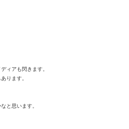
イディアも閃きます。
もあります。
かなと思います。